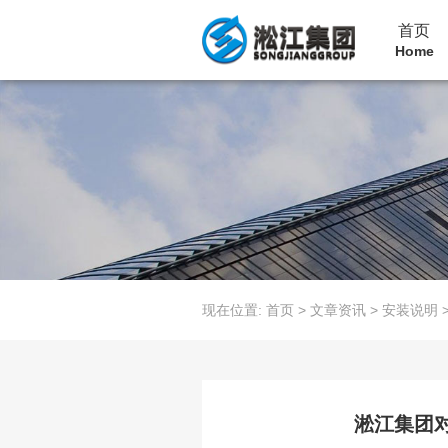
首页
Home
现在位置:
首页
>
文章资讯
>
安装说明
淞江集团对