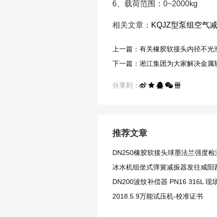
6、载荷范围：0~2000kg
相关文章：
KQJZ型泵组空气
上一篇：有关橡胶软接头内径不光
下一篇：淞江集团为大家解决金属
分享到：
推荐文章
DN250橡胶软接头球墨法兰强度检
冰水机组坐式弹簧减振器发往咸阳
DN200波纹补偿器 PN16 316L 
2018.5.9万能试压机-校准证书