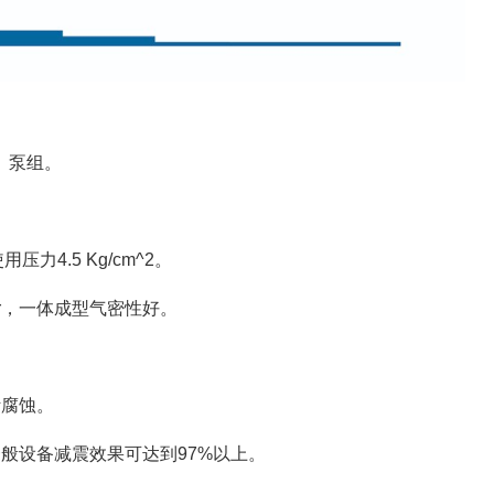
、泵组。
压力4.5 Kg/cm^2。
bber，一体成型气密性好。
污腐蚀。
般设备减震效果可达到97%以上。