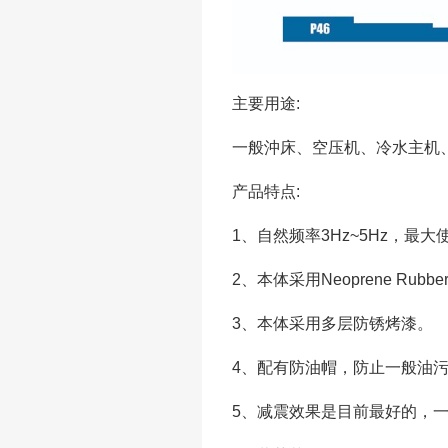
主要用途:
一般沖床、空压机、冷水主机
产品特点:
1、自然频率3Hz~5Hz，最大使用
2、本体采用Neoprene Ru
3、本体采用多层防锈烤漆。
4、配有防油帽，防止一般油
5、减震效果是目前最好的，一