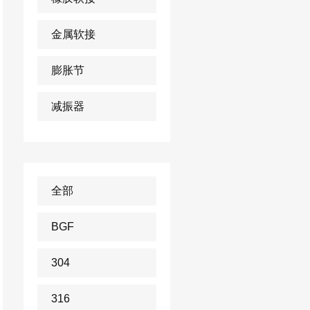
金属软接
膨胀节
减振器
全部
BGF
304
316