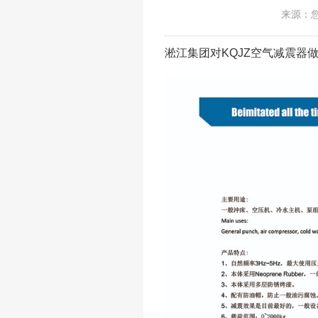
来源：
淞江集团对KQJZ空气减震器