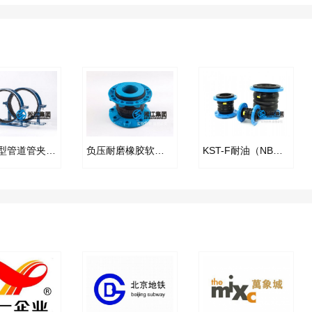
GDU3型管道管夹减振器
负压耐磨橡胶软接头产品
KST-F耐油（NBR ）双球橡胶接头