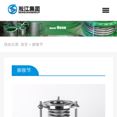
现在位置:
首页
>
膨胀节
膨胀节