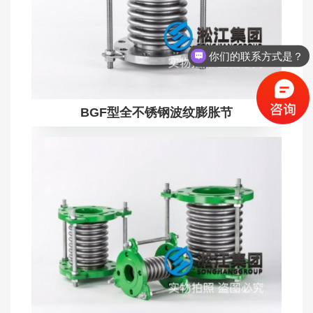
你们的联系方式是？
BGF型全不锈钢波纹膨胀节