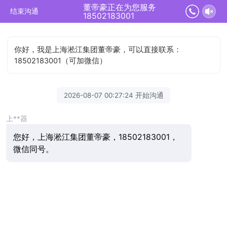
董帝豪正在为您服务
结束沟通
18502183001
你好，我是上海淞江集团董帝豪，可以直接联系：
18502183001（可加微信）
2026-08-07 00:27:24 开始沟通
上**器
您好，上海淞江集团董帝豪，18502183001，
微信同号。