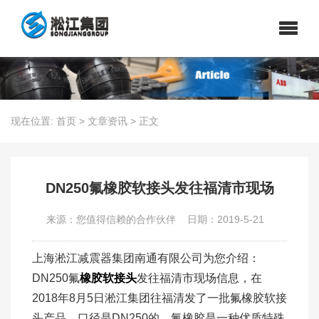
现在位置:
首页
>
文章资讯
>
正文
DN250氟橡胶软接头发往福清市现场
来源：您值得信赖的合作伙伴
日期：2019-5-21
上海淞江减震器集团南通有限公司为您介绍：
DN250氟
橡胶软接头
发往福清市现场信息，在
2018年8月5日淞江集团往福清发了一批氟橡胶软接
头产品，口径是DN250的。氟橡胶是一种优质特殊