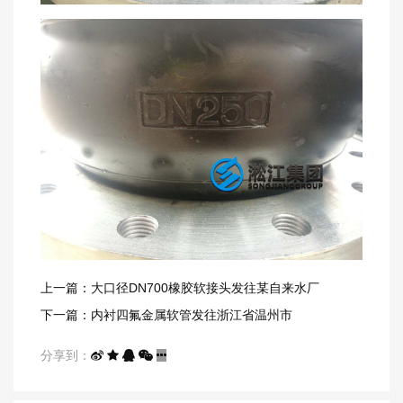
上一篇：大口径DN700橡胶软接头​发往某自来水厂
下一篇：内衬四氟金属软管发往浙江省温州市
分享到：