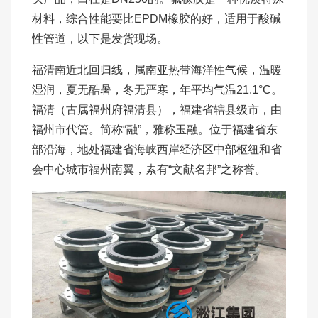
材料，综合性能要比EPDM橡胶的好，适用于酸碱
性管道，以下是发货现场。
福清南近北回归线，属南亚热带海洋性气候，温暖
湿润，夏无酷暑，冬无严寒，年平均气温21.1°C。
福清（古属福州府福清县），福建省辖县级市，由
福州市代管。简称“融”，雅称玉融。位于福建省东
部沿海，地处福建省海峡西岸经济区中部枢纽和省
会中心城市福州南翼，素有“文献名邦”之称誉。