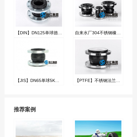
【DIN】DN125单球德标橡胶接头
自来水厂304不锈钢橡胶管接头
【JIS】DN65单球5K橡胶接头“日标法兰”
【PTFE】不锈钢法兰内衬四氟橡胶接头
推荐案例