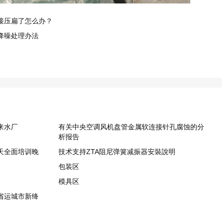
接压扁了怎么办？
降噪处理办法
来水厂
有关中央空调风机盘管金属软连接针孔腐蚀的分
析报告
一天全面培训晚
技术支持ZTA阻尼弹簧减振器安裝說明
包装区
模具区
西省运城市新绛