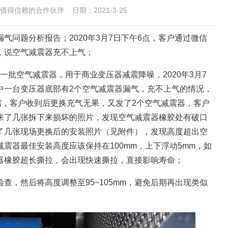
值得信赖的合作伙伴
日期：2021-3-25
气问题分析报告；2020年3月7日下午6点，客户通过微信
，说空气减震器充不上气；
购了一批空气减震器，用于商业变压器减震降噪，2020年3月7
中一台变压器底部有2个空气减震器漏气，充不上气的情况，
嘴，客户收到后更换充气无果，又发了2个空气减震器，客户
来了几张拆下来损坏的照片，发现空气减震器橡胶处有破口
了几张现场更换后的安装照片（见附件），发现高度超出空
震器最佳安装高度应该保持在100mm，上下浮动5mm，如
器橡胶超长撕拉，会出现快速撕拉，直接影响寿命；
查，然后将高度调整至95~105mm，避免后期再出现类似