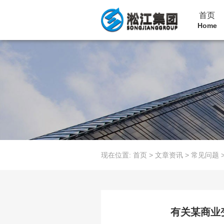
首页
Home
现在位置:
首页
>
文章资讯
>
常见问题
有关某商业