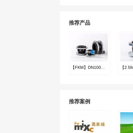
推荐产品
【FKM】DN100氟橡胶挠性接管
推荐案例