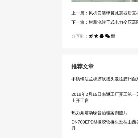
上一篇：风机安装弹簧减震器后直
下一篇：树脂浇注干式电力变压器
分享到：
推荐文章
不锈钢法兰橡胶软接头发往胶州自
2019年2月15日南通工厂开工第
上开工宴
热力泵震动噪音治理案例照片
DN700EPDM橡胶软接头发往山
县