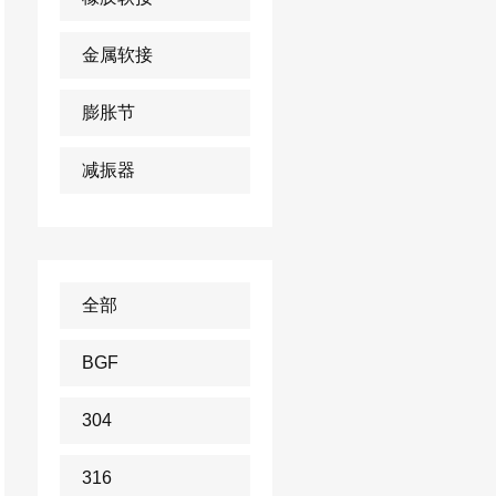
金属软接
膨胀节
减振器
全部
BGF
304
316