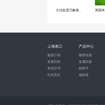
大冶金茂万象城橡胶补偿器合同项目
上海淞江
产品中心
集团介绍
橡胶软接
发展历程
金属软接
资质证书
膨胀节
社会责任
减振器