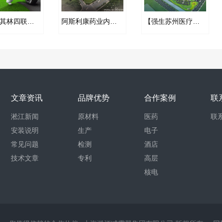
美国米其林四联动线冷却水循环系统PVC橡胶接头
阿斯利康药业内衬四氟橡胶接头合同
【强生苏州医疗器材扩建项目】橡胶接头合同
文章资讯
品牌优势
合作案例
联
淞江新闻
原材料
医药
联
安装说明
生产
电子
常见问题
检测
酒店
技术文章
专利
高层
核电