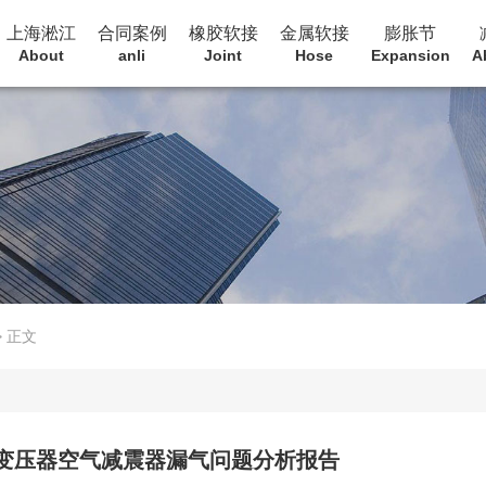
上海淞江
合同案例
橡胶软接
金属软接
膨胀节
About
anli
Joint
Hose
Expansion
A
>
正文
变压器空气减震器漏气问题分析报告