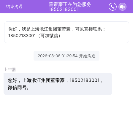
董帝豪正在为您服务
结束沟通
18502183001
你好，我是上海淞江集团董帝豪，可以直接联系：
18502183001（可加微信）
2026-08-06 01:29:54 开始沟通
上**器
您好，上海淞江集团董帝豪，18502183001，
微信同号。