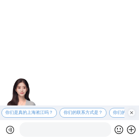
你们是真的上海淞江吗？
你们的联系方式是？
你们的工厂