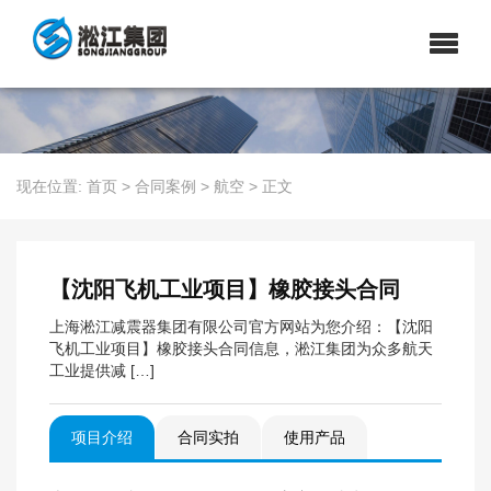
现在位置:
首页
>
合同案例
>
航空
>
正文
【沈阳飞机工业项目】橡胶接头合同
上海淞江减震器集团有限公司官方网站为您介绍：【沈阳
飞机工业项目】橡胶接头合同信息，淞江集团为众多航天
工业提供减 […]
项目介绍
合同实拍
使用产品