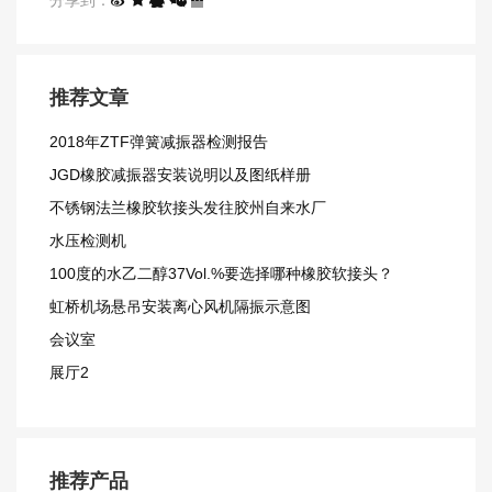
推荐文章
2018年ZTF弹簧减振器检测报告
JGD橡胶减振器安装说明以及图纸样册
不锈钢法兰橡胶软接头发往胶州自来水厂
水压检测机
100度的水乙二醇37Vol.%要选择哪种橡胶软接头？
虹桥机场悬吊安装离心风机隔振示意图
会议室
展厅2
推荐产品