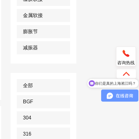
金属软接
膨胀节
减振器
咨询热线
你们是真的上海淞江吗？
全部
BGF
304
316