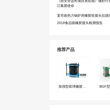
《西安全运村项目表彰函》做好行
江集团使命
某市政热力锅炉房橡胶软接头拉脱
2018食品级橡胶接头检测报告
推荐产品
加强型双球橡胶软接头