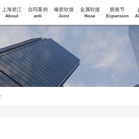
上海淞江
合同案例
橡胶软接
金属软接
膨胀节
About
anli
Joint
Hose
Expansion
A
文