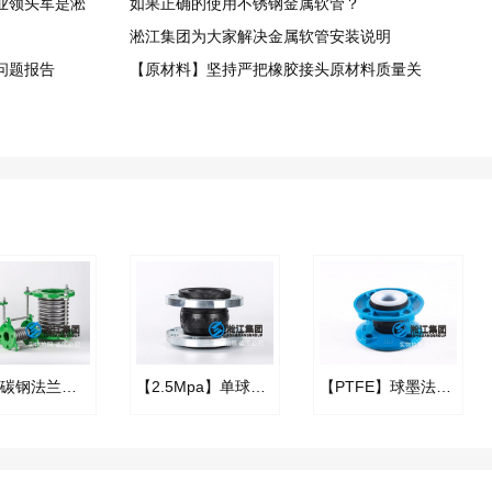
业领头军是淞
如果正确的使用不锈钢金属软管？
淞江集团为大家解决金属软管安装说明
问题报告
【原材料】坚持严把橡胶接头原材料质量关
BGF型碳钢法兰金属膨胀节
【2.5Mpa】单球25kg橡胶接头“高压消防车”
【PTFE】球墨法兰四氟橡胶接头“适用于航空煤油”