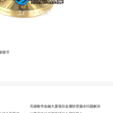
膨胀节
无锡银华金融大厦项目金属软管漏水问题解决