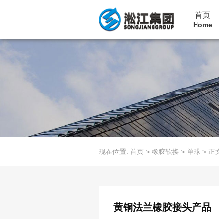
首页
Home
现在位置:
首页
>
橡胶软接
>
单球
>
正
黄铜法兰橡胶接头产品