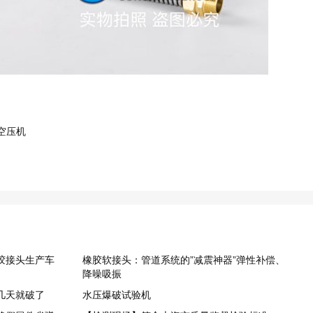
空压机
胶接头生产车
橡胶软接头：管道系统的”减震神器”弹性补偿、
降噪吸振
几天就破了
水压爆破试验机