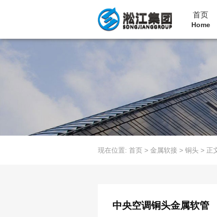
首页
Home
现在位置:
首页
>
金属软接
>
铜头
>
正
中央空调铜头金属软管