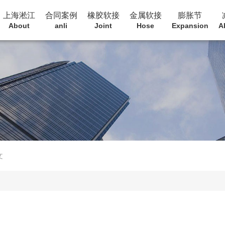
上海淞江
合同案例
橡胶软接
金属软接
膨胀节
About
anli
Joint
Hose
Expansion
A
文