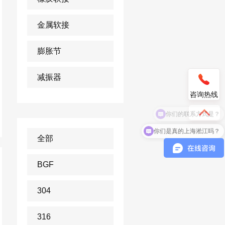
金属软接
膨胀节
减振器
咨询热线
你们是真的上海淞江吗？
全部
BGF
304
316