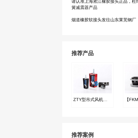
请认准上海淞江橡胶接头正品，杜
簧减震器产品
烟道橡胶软接头​发往山东莱芜钢厂
推荐产品
ZTY型吊式风机弹簧减振器
推荐案例