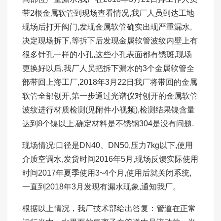
带2根金属软管到现场查看情况,我厂人员到达工地
现场后打开阀门,发现金属软管确实出现严重漏水,
决定现场拆下,等拆下后发现金属软管波纹内壁上有
很多针孔一样的小孔,这些小孔表面都有锈斑,现场
更换好以后,我厂人员把拆下漏水的3个金属软管全
部带回上海工厂,2018年3月22日我厂将带回的金属
软管全部刨开,第一步通过光谱仪对刨开的金属软管
波纹进行材质检测(见附件小视频),检测结果镍含量
达到8个镍以上,确定材料是不锈钢304是没有问题.
现场情况:口径是DN40、DN50,压力7kg以下,使用
介质空调水,发货时间2016年5月,现场反馈实际使用
时间2017年夏季使用3~4个月,使用后就关闭系统,
一直到2018年3月发现有漏水现象,通知我厂。
根据以上情况，我厂技术部给出答复：管道在正常