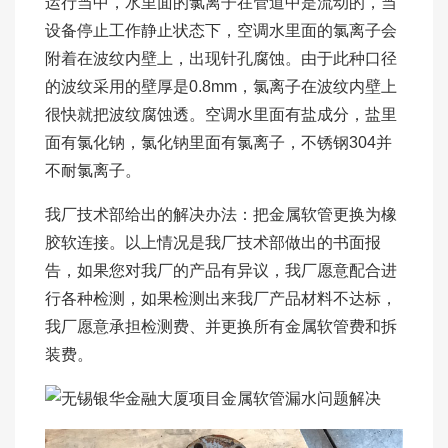
运行当中，水里面的氯离子在管道中是流动的，当
设备停止工作静止状态下，空调水里面的氯离子会
附着在波纹内壁上，出现针孔腐蚀。由于此种口径
的波纹采用的壁厚是0.8mm，氯离子在波纹内壁上
很快就把波纹腐蚀透。空调水里面有盐成分，盐里
面有氯化钠，氯化钠里面有氯离子，不锈钢304并
不耐氯离子。
我厂技术部给出的解决办法：把金属软管更换为橡
胶软连接。以上情况是我厂技术部做出的书面报
告，如果您对我厂的产品有异议，我厂愿意配合进
行各种检测，如果检测出来我厂产品材料不达标，
我厂愿意承担检测费、并更换所有金属软管费和拆
装费。