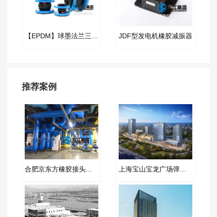
【EPDM】球墨法兰三元乙丙橡胶软接头
JDF型发电机橡胶减振器
推荐案例
合肥京东方橡胶接头项目案例
上海宝山宝龙广场弹簧减震器合同