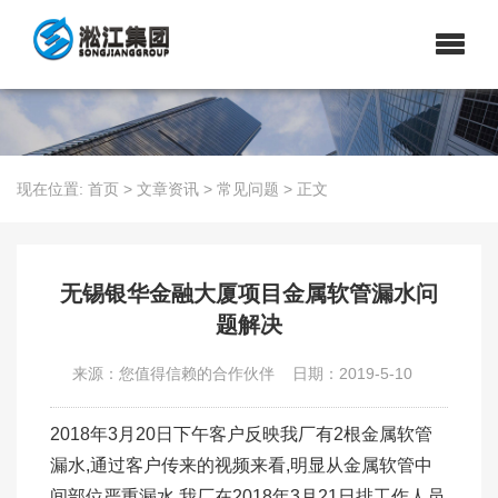
现在位置:
首页
>
文章资讯
>
常见问题
>
正文
无锡银华金融大厦项目金属软管漏水问
题解决
来源：您值得信赖的合作伙伴
日期：2019-5-10
2018年3月20日下午客户反映我厂有2根金属软管
漏水,通过客户传来的视频来看,明显从金属软管中
间部位严重漏水,我厂在2018年3月21日排工作人员