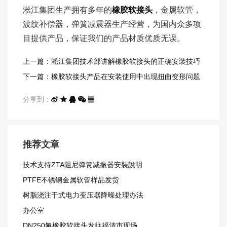
淞江集团生产拥有多年的
橡胶软接头
，金属软管，
波纹补偿器，弹簧减震器生产经营，为国内众多项
目提供产品，保证我们的产品材质优质无误。
上一篇：淞江集团技术部讲解橡胶软接头的正确安装技巧
下一篇：橡胶软接头产品在安装使用中出现扭曲变形问题
解决
分享到：
推荐文章
技术支持ZTA阻尼弹簧减振器安裝說明
PTFE不锈钢金属软管样品发货
树脂浇注干式电力变压器降噪处理办法
办公室
DN250氟橡胶软接头发往福清市现场