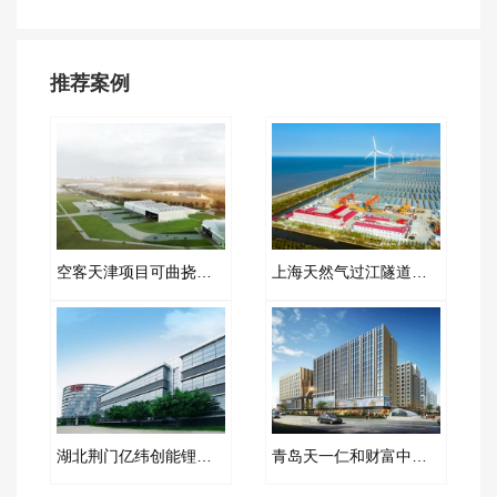
推荐案例
空客天津项目可曲挠橡胶接头案例
上海天然气过江隧道耐油橡胶补偿器合同项目
湖北荆门亿纬创能锂电池BM弹簧减震器合同项目
青岛天一仁和财富中心弹簧减震器合同项目