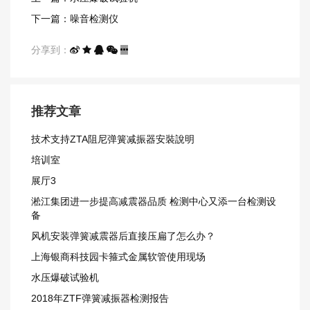
下一篇：噪音检测仪
分享到：
推荐文章
技术支持ZTA阻尼弹簧减振器安裝說明
培训室
展厅3
淞江集团进一步提高减震器品质 检测中心又添一台检测设
备
风机安装弹簧减震器后直接压扁了怎么办？
上海银商科技园卡箍式金属软管使用现场
水压爆破试验机
2018年ZTF弹簧减振器检测报告