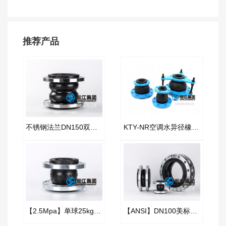
推荐产品
不锈钢法兰DN150双球橡胶软接头
KTY-NR空调水异径橡胶接头
【2.5Mpa】单球25kg橡胶接头“高压消防车”
【ANSI】DN100美标橡胶管接头