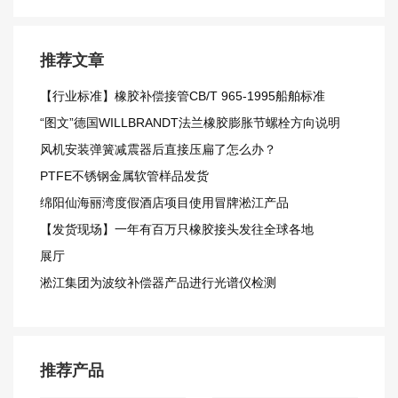
推荐文章
【行业标准】橡胶补偿接管CB/T 965-1995船舶标准
“图文”德国WILLBRANDT法兰橡胶膨胀节螺栓方向说明
风机安装弹簧减震器后直接压扁了怎么办？
PTFE不锈钢金属软管样品发货
绵阳仙海丽湾度假酒店项目使用冒牌淞江产品
【发货现场】一年有百万只橡胶接头发往全球各地
展厅
淞江集团为波纹补偿器产品进行光谱仪检测
推荐产品