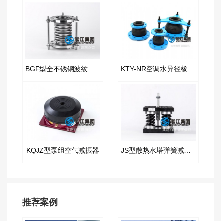
BGF型全不锈钢波纹膨胀节
KTY-NR空调水异径橡胶接头
KQJZ型泵组空气减振器
JS型散热水塔弹簧减振器
推荐案例