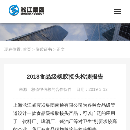
现在位置:
首页
>
资质证书
>
正文
2018食品级橡胶接头检测报告
来源：您值得信赖的合作伙伴
日期：2019-3-12
上海淞江减震器集团南通有限公司为各种食品级管
道设计一款食品级橡胶接头产品，可以广泛的应用
于：饮料厂、啤酒厂、酱油厂等对卫生*别要求较高
的企业，我厂有食品级橡胶接头检验报告！