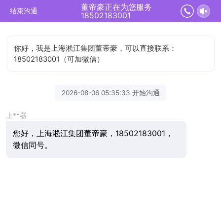
董帝豪正在为您服务
结束沟通
18502183001
你好，我是上海淞江集团董帝豪，可以直接联系：
18502183001（可加微信）
2026-08-06 05:35:33 开始沟通
上**器
您好，上海淞江集团董帝豪，18502183001，
微信同号。