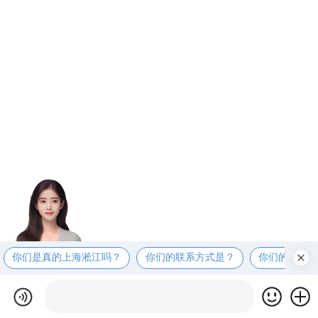
你们是真的上海淞江吗？
你们的联系方式是？
你们的工厂