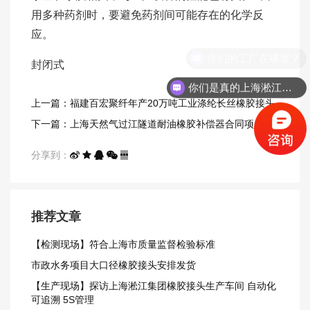
用多种药剂时，要避免药剂间可能存在的化学反
应。
封闭式
你们是真的上海淞江吗？
上一篇：福建百宏聚纤年产20万吨工业涤纶长丝橡胶接头
合同项目
下一篇：上海天然气过江隧道耐油橡胶补偿器合同项目
分享到：
推荐文章
【检测现场】符合上海市质量监督检验标准
市政水务项目大口径橡胶接头安排发货
【生产现场】探访上海淞江集团橡胶接头生产车间 自动化
可追溯 5S管理