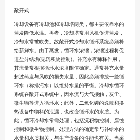
敞开式
冷却设备有冷却池和冷却塔两类，都主要依靠水的
蒸发降低水温。再者，冷却塔常用风机促进蒸发，
冷却水常被吹失。故敞开式冷却水循环系统必须补
给新鲜水。由于蒸发，循环水浓缩，浓缩过程将促
进盐分结垢(见沉积物控制)。补充水有稀释作用，
其流量常根据循环水浓度限值确定。通常补充水量
超过蒸发与风吹的损失水量，因此必须排放一些循
环水（称排污水）以维持水量的平衡。冷却水循环
系统在敞开式系统中，因水流与大气接触，灰尘、
微生物等进入循环水；此外，二氧化碳的逸散和换
热设备中物料的泄漏，也改变循环水的水质。为
此，循环冷却水常需处理，包括沉积物控制、腐蚀
控制和微生物控制。处理方法的确定常与补给水的
水量和水质相关，与生产设备的性能也有关。当采