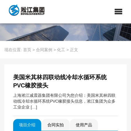
现在位置:
首页
>
合同案例
>
化工
>
正文
美国米其林四联动线冷却水循环系统
PVC橡胶接头
上海淞江减震器集团有限公司为您介绍：美国米其林四联
动线冷却水循环系统PVC橡胶接头信息，淞江集团为众多
工业企业 […]
项目介绍
合同实拍
使用产品