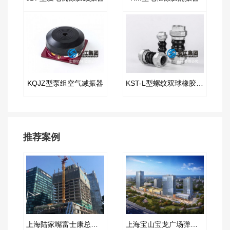
KQJZ型泵组空气减振器
KST-L型螺纹双球橡胶接头
推荐案例
上海陆家嘴富士康总部大厦弹簧减振器合同案例
上海宝山宝龙广场弹簧减震器合同