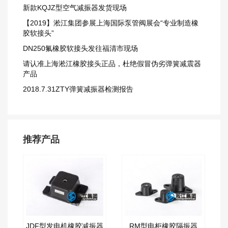
新款KQJZ型空气减振器发货现场
【2019】淞江集团参展上海国际泵管阀展会“专业制造橡
胶软接头”
DN250氟橡胶软接头发往福清市现场
请认准上海淞江橡胶接头正品，杜绝假冒伪劣弹簧减震器
产品
2018.7.31ZTY弹簧减振器检测报告
推荐产品
JDF型发电机橡胶减振器
RM型电柜橡胶隔振器