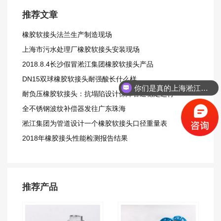
推荐文章
橡胶软接头法兰生产制造现场
上海市污水处理厂橡胶软接头安装现场
2018.8.4长沙假冒淞江集团橡胶软接头产品
DN15双球橡胶软接头耐强酸长什么样
你们是真的上海淞江吗？
耐负压橡胶软接头：抗塌陷设计保障管道稳定运行
全不锈钢波纹补偿器发往广东珠海
淞江集团为管道设计一个橡胶软接头口径重量表
2018年橡胶接头性能检测报告结果
推荐产品