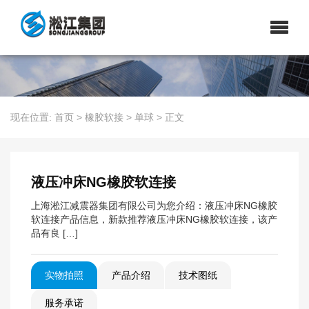
现在位置:
首页
>
橡胶软接
>
单球
>
正文
液压冲床NG橡胶软连接
上海淞江减震器集团有限公司为您介绍：液压冲床NG橡胶
软连接产品信息，新款推荐液压冲床NG橡胶软连接，该产
品有良 […]
实物拍照
产品介绍
技术图纸
服务承诺