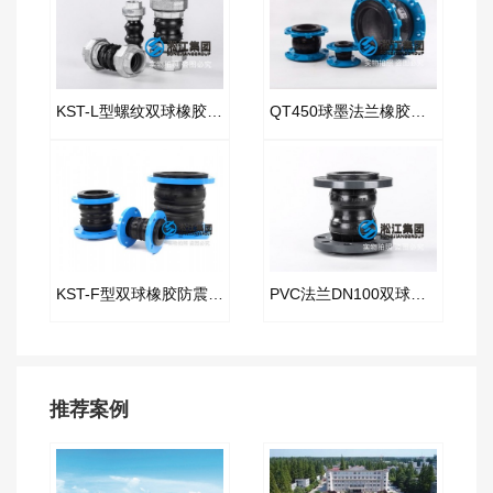
KST-L型螺纹双球橡胶接头
QT450球墨法兰橡胶接头“韧性好塑性高”
KST-F型双球橡胶防震接头
PVC法兰DN100双球橡胶接头
推荐案例