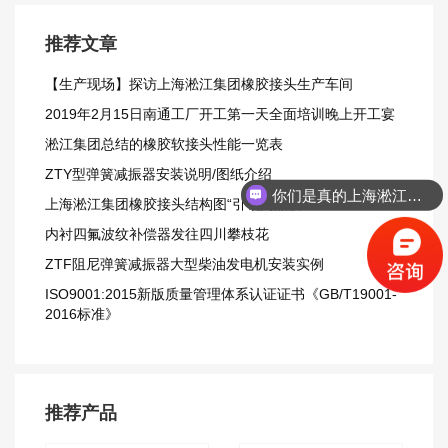
推荐文章
【生产现场】探访上海淞江集团橡胶接头生产车间
2019年2月15日南通工厂开工第一天全面培训晚上开工宴
淞江集团总结的橡胶软接头性能一览表
ZTY型弹簧减振器安装说明/图纸介绍
你们是真的上海淞江吗？
上海淞江集团橡胶接头结构图“引领高品质”
内衬四氟波纹补偿器发往四川攀枝花
ZTF阻尼弹簧减振器大型柴油发电机安装实例
ISO9001:2015新版质量管理体系认证证书《GB/T19001-
2016标准》
推荐产品