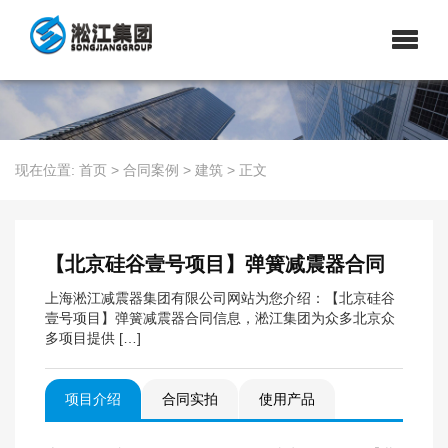
现在位置:
首页
>
合同案例
>
建筑
>
正文
【北京硅谷壹号项目】弹簧减震器合同
上海淞江减震器集团有限公司网站为您介绍：【北京硅谷
壹号项目】弹簧减震器合同信息，淞江集团为众多北京众
多项目提供 […]
项目介绍
合同实拍
使用产品