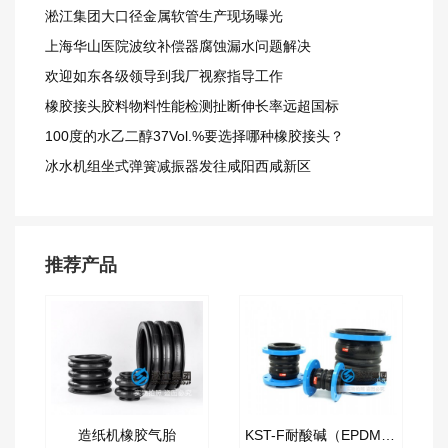
淞江集团大口径金属软管生产现场曝光
上海华山医院波纹补偿器腐蚀漏水问题解决
欢迎如东各级领导到我厂视察指导工作
橡胶接头胶料物料性能检测扯断伸长率远超国标
100度的水乙二醇37Vol.%要选择哪种橡胶接头？
冰水机组坐式弹簧减振器发往咸阳西咸新区
推荐产品
造纸机橡胶气胎
KST-F耐酸碱（EPDM ）双球橡胶软连接