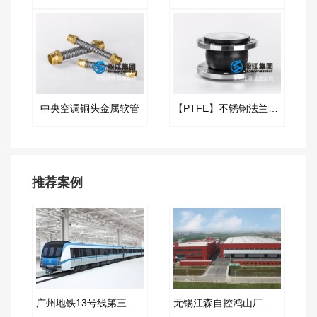
中央空调铜头金属软管
【PTFE】不锈钢法兰内衬四氟橡胶接头
推荐案例
广州地铁13号线第三标段金属软管合同项目
无锡江森自控鸿山厂橡胶软接头​合同案例