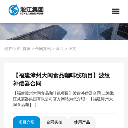
现在位置:
首页
>
合同案例
>
食品
>
正文
【福建漳州大闽食品咖啡线项目】波纹
补偿器合同
【福建漳州大闽食品咖啡线项目】波纹补偿器合同 上海淞
江减震器集团有限公司官方网站为您介绍：【福建漳州大
闽食品咖 […]
项目介绍
合同实拍
使用产品