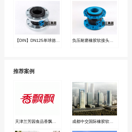
【DIN】DN125单球德标橡胶接头
负压耐磨橡胶软接头产品
推荐案例
天津兰芳园食品香飘飘奶茶波纹补偿器合同项目
成都中交国际橡胶软接头项目案例