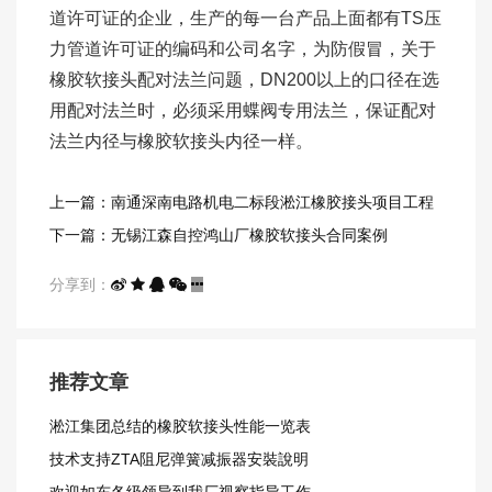
道许可证的企业，生产的每一台产品上面都有TS压
力管道许可证的编码和公司名字，为防假冒，关于
橡胶软接头配对法兰问题，DN200以上的口径在选
用配对法兰时，必须采用蝶阀专用法兰，保证配对
法兰内径与橡胶软接头内径一样。
上一篇：南通深南电路机电二标段淞江橡胶接头项目工程
下一篇：无锡江森自控鸿山厂橡胶软接头​合同案例
分享到：
推荐文章
淞江集团总结的橡胶软接头性能一览表
技术支持ZTA阻尼弹簧减振器安裝說明
欢迎如东各级领导到我厂视察指导工作