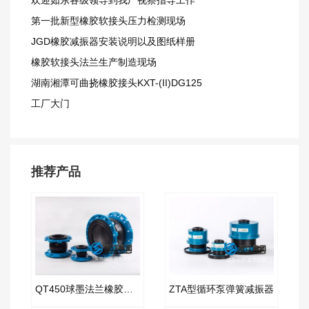
第一批新型橡胶软接头压力检测现场
JGD橡胶减振器安装说明以及图纸样册
橡胶软接头法兰生产制造现场
湖南湘潭可曲挠橡胶接头KXT-(II)DG125
工厂大门
推荐产品
QT450球墨法兰橡胶接头“韧性好塑性高”
ZTA型循环泵弹簧减振器