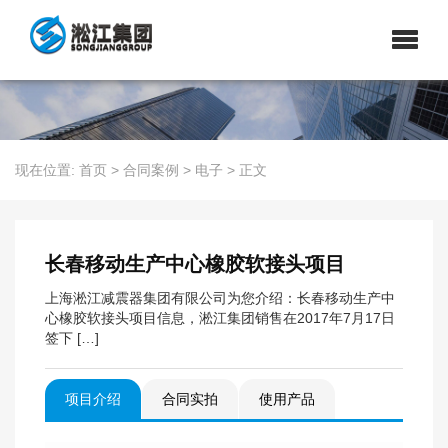
现在位置:
首页
>
合同案例
>
电子
>
正文
长春移动生产中心橡胶软接头项目
上海淞江减震器集团有限公司为您介绍：长春移动生产中
心橡胶软接头项目信息，淞江集团销售在2017年7月17日
签下 […]
项目介绍
合同实拍
使用产品