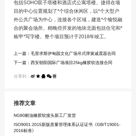
包括SOHO双子塔楼和酒店式公寓塔楼。捷得在项
目的中心位置规划了*个综合休闲区，以*个大型户
外公共广场为中心，连接各个区域，建造*个愉悦融
合的聚会场所。稍晚些开发的地块北面包括住宅和*
栋甲*写字楼。整个项目预计于2018年竣工。
上一篇：毛里求斯伊甸园文化广场吊式弹簧减震器合同
下一篇：西安朝阳国际广场项目25kg橡胶软连接合同
分享到：
推荐文章
NG80耐油橡胶软接头​新工厂发货
ISO9001:2015新版质量管理体系认证证书《GB/T19001-
2016标准》