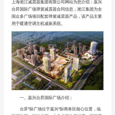
上海淞江减震器集团有限公司网站为您介绍：嘉兴
台昇国际广场弹簧减震器合同信息，淞江集团为全
国众多广场项目配套弹簧减震器产品，该产品主要
用于暖通空调主机减振系统。
一、嘉兴台昇国际广场介绍：
台昇*际广场位于嘉兴*际商务区核心位置，临