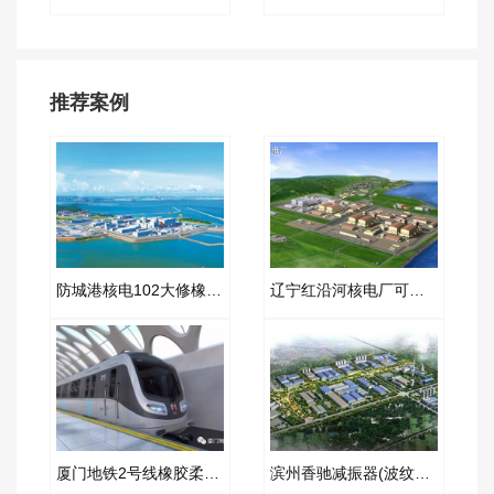
推荐案例
防城港核电102大修橡胶软接头项目案例
辽宁红沿河核电厂可曲挠橡胶接头项目案例
厦门地铁2号线橡胶柔性接头合同项目
滨州香驰减振器(波纹补偿器)合同案例