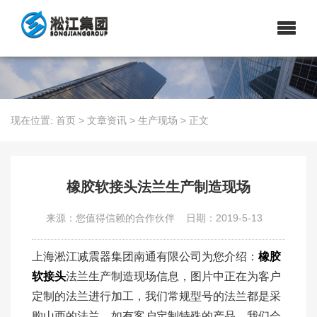
现在位置:
首页
>
文章资讯
>
生产现场
>
正文
橡胶软接头法兰生产制造现场
来源：您值得信赖的合作伙伴
日期：2019-5-13
上海淞江减震器集团南通有限公司为您介绍：
橡胶
软接头
法兰生产制造现场信息，图片中正在为客户
定制的法兰进行加工，我们常规型号的法兰都是采
购山西的法兰。如有客户定制特殊的产品，我们会