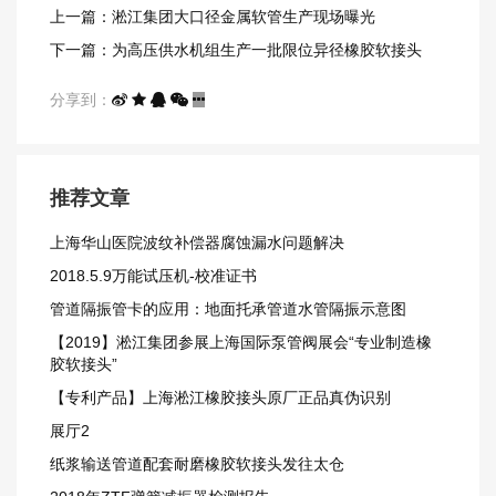
上一篇：淞江集团大口径金属软管生产现场曝光
下一篇：​为高压供水机组生产一批限位异径橡胶软接头
分享到：
推荐文章
上海华山医院波纹补偿器腐蚀漏水问题解决
2018.5.9万能试压机-校准证书
管道隔振管卡的应用：地面托承管道水管隔振示意图
【2019】淞江集团参展上海国际泵管阀展会“专业制造橡
胶软接头”
【专利产品】上海淞江橡胶接头原厂正品真伪识别
展厅2
纸浆输送管道配套耐磨橡胶软接头发往太仓