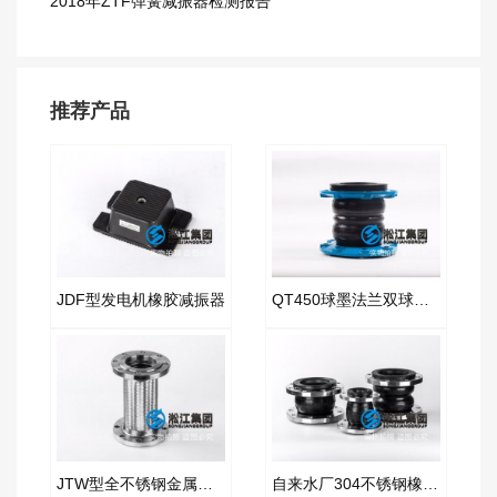
2018年ZTF弹簧减振器检测报告
推荐产品
JDF型发电机橡胶减振器
QT450球墨法兰双球橡胶膨胀节
JTW型全不锈钢金属软接空压机
自来水厂304不锈钢橡胶管接头