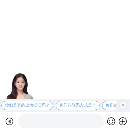
你们是真的上海淞江吗？
你们的联系方式是？
你们的工厂