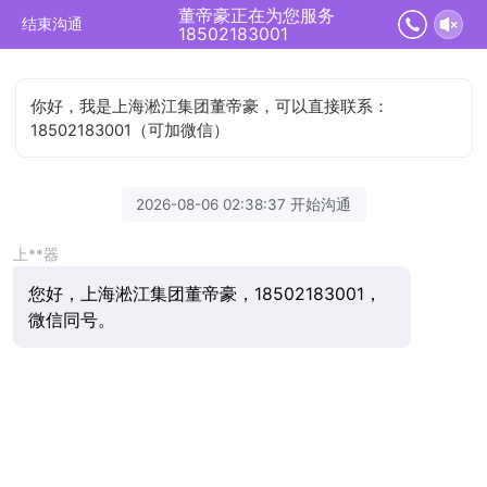
董帝豪正在为您服务
结束沟通
18502183001
你好，我是上海淞江集团董帝豪，可以直接联系：
18502183001（可加微信）
2026-08-06 02:38:37 开始沟通
上**器
您好，上海淞江集团董帝豪，18502183001，
微信同号。