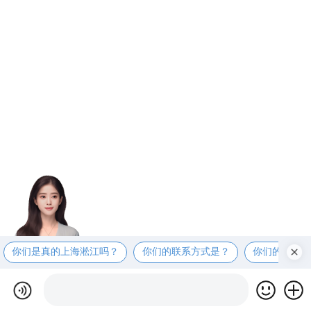
你们是真的上海淞江吗？
你们的联系方式是？
你们的工厂