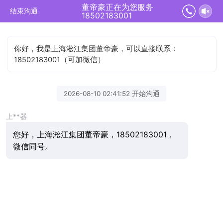
董帝豪正在为您服务
结束沟通
18502183001
你好，我是上海淞江集团董帝豪，可以直接联系：
18502183001（可加微信）
2026-08-10 02:41:52 开始沟通
上**器
您好，上海淞江集团董帝豪，18502183001，
微信同号。