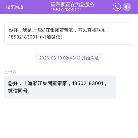
董帝豪正在为您服务
结束沟通
18502183001
你好，我是上海淞江集团董帝豪，可以直接联系：
18502183001（可加微信）
2026-08-10 02:43:12 开始沟通
上**器
您好，上海淞江集团董帝豪，18502183001，
微信同号。