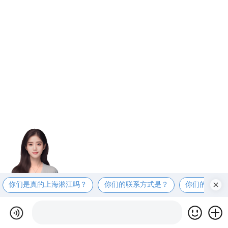
你们是真的上海淞江吗？
你们的联系方式是？
你们的工厂