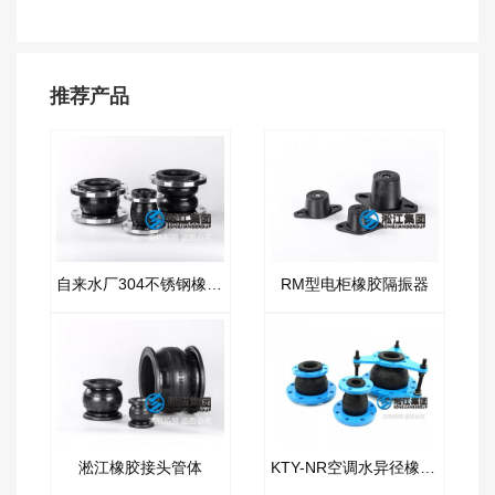
推荐产品
自来水厂304不锈钢橡胶管接头
RM型电柜橡胶隔振器
淞江橡胶接头管体
KTY-NR空调水异径橡胶接头