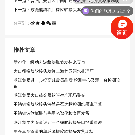
上一篇：贵州贵安新区中国联通云数据中心弹簧减振器项
你们的联系方式是？
目案例
下一篇：东莞熊猫项目橡胶软接头案例
分享到：
推荐文章
新净化一级动力波纹膨胀节发往来宾市
大口径橡胶软接头发往上海竹园污水处理厂
淞江集团进一步提高减震器品质 检测中心又添一台检测设
备
淞江集团大口径金属软管生产现场曝光
不锈钢橡胶软接头法兰是否达标检测结果说了算
不锈钢波纹膨胀节先用光谱仪检查再发货
淞江集团为管道设计一个橡胶软接头口径重量表
用在真空管道的单球体橡胶软接头发货现场