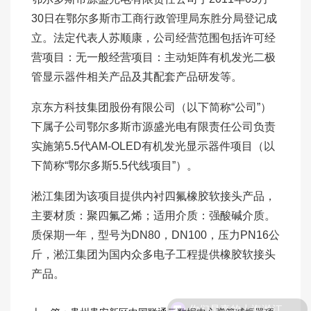
30日在鄂尔多斯市工商行政管理局东胜分局登记成
立。法定代表人苏顺康，公司经营范围包括许可经
营项目：无一般经营项目：主动矩阵有机发光二极
管显示器件相关产品及其配套产品研发等。
京东方科技集团股份有限公司（以下简称“公司”）
下属子公司鄂尔多斯市源盛光电有限责任公司负责
实施第5.5代AM-OLED有机发光显示器件项目（以
下简称“鄂尔多斯5.5代线项目”）。
淞江集团为该项目提供内衬四氟橡胶软接头产品，
主要材质：聚四氟乙烯；适用介质：强酸碱介质。
质保期一年，型号为DN80，DN100，压力PN16公
斤，淞江集团为国内众多电子工程提供橡胶软接头
产品。
你们是真的上海淞江吗？