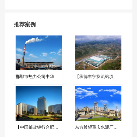
推荐案例
邯郸市热力公司中华分公司耐高温橡胶接头项目
【承德丰宁换流站项目】橡胶接头合同
【中国邮政银行合肥基地三期】弹簧减震器合同
东方希望重庆水泥厂长江取水橡胶软连接合同