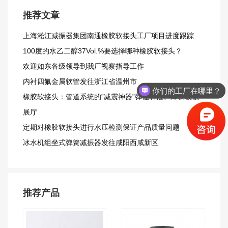
推荐文章
上海淞江减振器集团南通橡胶软接头工厂项目进度跟踪
100度的水乙二醇37Vol.%要选择哪种橡胶软接头？
欢迎如东各级领导到我厂视察指导工作
内衬四氟金属软管发往浙江省温州市
你们的工厂在哪里？
橡胶软接头：管道系统的”减震神器”弹性补偿、降噪吸振
展厅
定期对橡胶软接头进行水压检测保证产品质量问题
冰水机组坐式弹簧减振器发往咸阳西咸新区
推荐产品