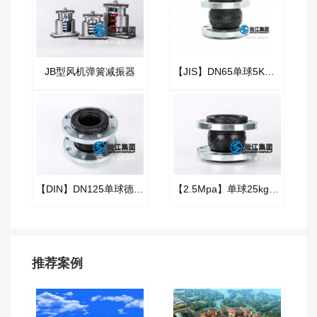
JB型风机弹簧减振器
【JIS】DN65单球5K橡胶接头“日标法兰”
【DIN】DN125单球德标橡胶接头
【2.5Mpa】单球25kg橡胶接头“高压消防车”
推荐案例