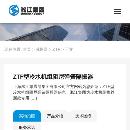
现在位置:
首页
>
减振器
>
ZTF
>
正文
ZTF型冷水机组阻尼弹簧隔振器
上海淞江减震器集团有限公司官方网站为您介绍：ZTF型
冷水机组阻尼弹簧隔振器信息，淞江集团为冷水机组推荐
新款专用 […]
实物拍照
产品介绍
技术图纸
服务承诺