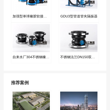
加强型单球橡胶软接头“超高层使用”
GDU3型管道管夹隔振器
自来水厂304不锈钢橡胶管接头
不锈钢法兰DN150双球橡胶软接头
推荐案例