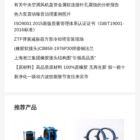
有关中央空调风机盘管金属软连接针孔腐蚀的分析报告
热力泵震动噪音治理案例照片
ISO9001:2015新版质量管理体系认证证书《GB/T19001-
2016标准》
ZTF弹簧减振器方形冷却塔安装现场
(橡胶软接头)CB858-1976P30焊接铜法兰
上海淞江集团橡胶接头结构图“引领高品质”
【原材料】高品质原材料 100%原橡胶 无再生胶 假一赔十
新净化一级动力波纹膨胀节发往来宾市
推荐产品