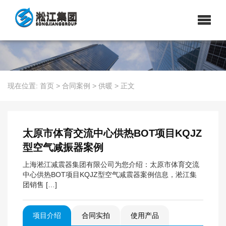
现在位置:
首页
>
合同案例
>
供暖
>
正文
太原市体育交流中心供热BOT项目KQJZ
型空气减振器案例
上海淞江减震器集团有限公司为您介绍：太原市体育交流
中心供热BOT项目KQJZ型空气减震器案例信息，淞江集
团销售 […]
项目介绍
合同实拍
使用产品