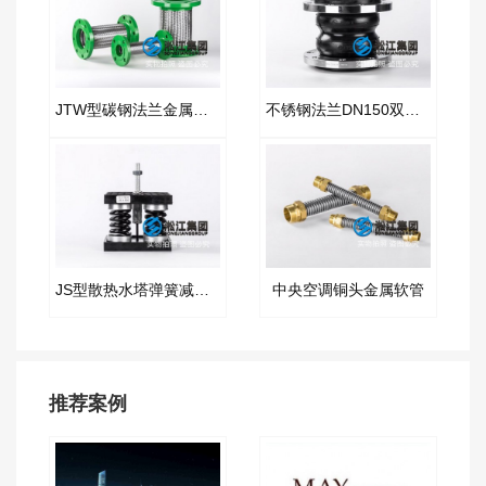
JTW型碳钢法兰金属软管
不锈钢法兰DN150双球橡胶软接头
JS型散热水塔弹簧减振器
中央空调铜头金属软管
推荐案例