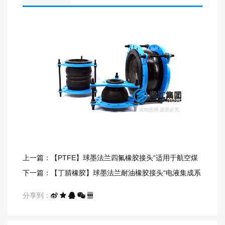
上一篇：【PTFE】球墨法兰四氟橡胶接头“适用于航空煤
油”
下一篇：【丁腈橡胶】球墨法兰耐油橡胶接头“电液集成系
统”
分享到：