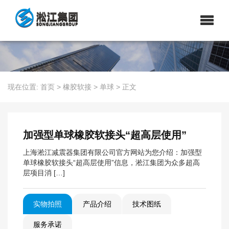
现在位置:
首页
>
橡胶软接
>
单球
>
正文
加强型单球橡胶软接头“超高层使用”
上海淞江减震器集团有限公司官方网站为您介绍：加强型
单球橡胶软接头“超高层使用”信息，淞江集团为众多超高
层项目消 […]
实物拍照
产品介绍
技术图纸
服务承诺