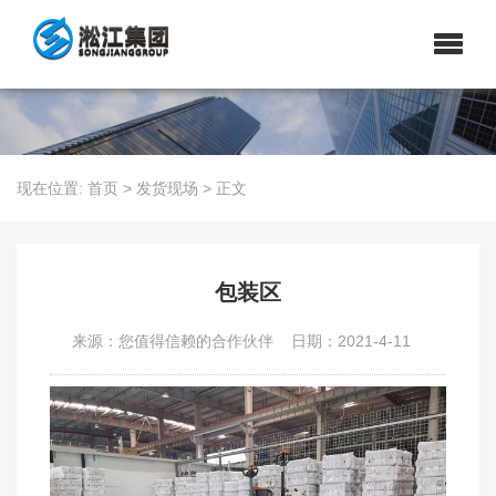
现在位置:
首页
>
发货现场
>
正文
包装区
来源：您值得信赖的合作伙伴
日期：2021-4-11