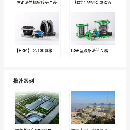
黄铜法兰橡胶接头产品
螺纹不锈钢金属软管
【FKM】DN100氟橡胶挠性接管
BGF型碳钢法兰金属膨胀节
推荐案例